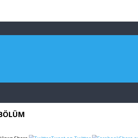
İ BÖLÜM