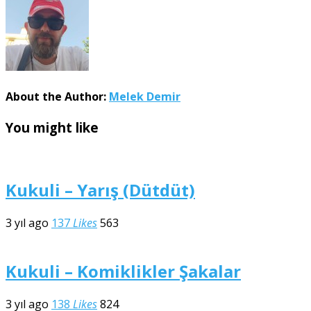
About the Author:
Melek Demir
You might like
Kukuli – Yarış (Dütdüt)
3 yıl ago
137
Likes
563
Kukuli – Komiklikler Şakalar
3 yıl ago
138
Likes
824