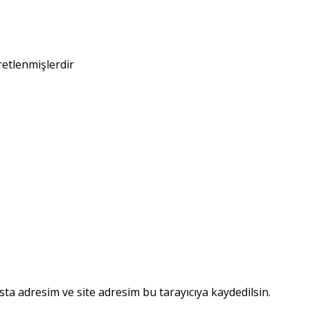
retlenmişlerdir
ta adresim ve site adresim bu tarayıcıya kaydedilsin.