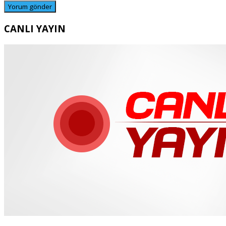
CANLI YAYIN