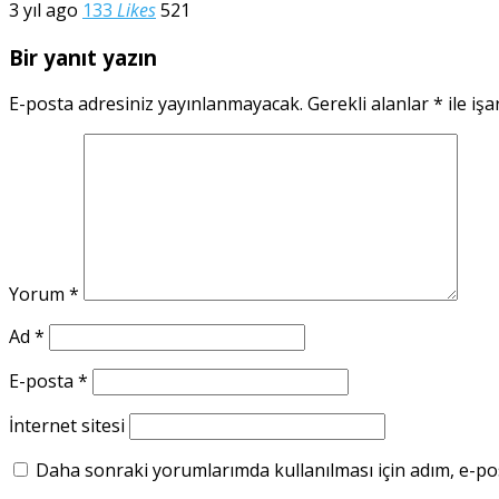
3 yıl ago
133
Likes
521
Bir yanıt yazın
E-posta adresiniz yayınlanmayacak.
Gerekli alanlar
*
ile işa
Yorum
*
Ad
*
E-posta
*
İnternet sitesi
Daha sonraki yorumlarımda kullanılması için adım, e-pos