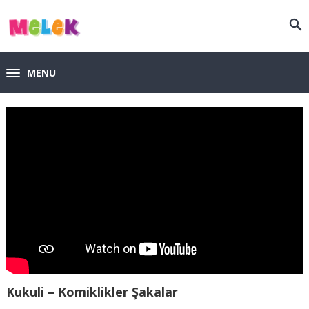
MENU
Kukuli – Komiklikler Şakalar