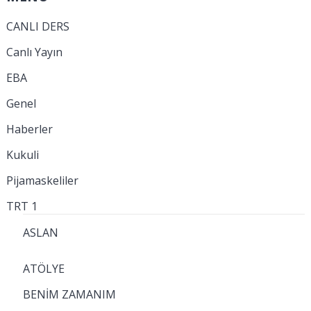
CANLI DERS
Canlı Yayın
EBA
Genel
Haberler
Kukuli
Pijamaskeliler
TRT 1
ASLAN
ATÖLYE
BENİM ZAMANIM