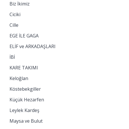
Biz İkimiz
Ciciki
Cille
EGE İLE GAGA
ELİF ve ARKADAŞLARI
İBİ
KARE TAKIMI
Keloğlan
Köstebekgiller
Küçük Hezarfen
Leylek Kardeş
Maysa ve Bulut