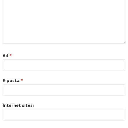
Ad
*
E-posta
*
İnternet sitesi