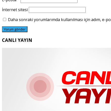
İnternet sitesi
Daha sonraki yorumlarımda kullanılması için adım, e-pos
CANLI YAYIN