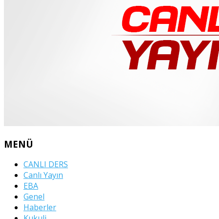
MENÜ
CANLI DERS
Canlı Yayın
EBA
Genel
Haberler
Kukuli