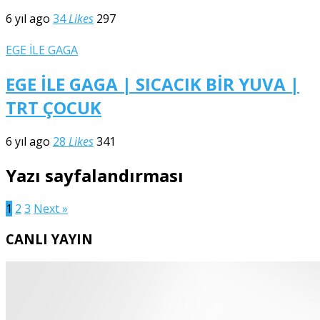
6 yıl ago
34
Likes
297
EGE İLE GAGA
EGE İLE GAGA | SICACIK BİR YUVA |
TRT ÇOCUK
6 yıl ago
28
Likes
341
Yazı sayfalandırması
1
2
3
Next »
CANLI YAYIN