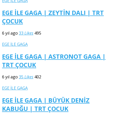
EGE İLE GAGA
EGE İLE GAGA | ZEYTİN DALI | TRT
ÇOCUK
6 yıl ago
33
Likes
495
EGE İLE GAGA
EGE İLE GAGA | ASTRONOT GAGA |
TRT ÇOCUK
6 yıl ago
35
Likes
402
EGE İLE GAGA
EGE İLE GAGA | BÜYÜK DENİZ
KABUĞU | TRT ÇOCUK