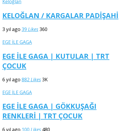
Keloğlan
KELOĞLAN / KARGALAR PADİŞAHİ
3 yıl ago
39
Likes
360
EGE İLE GAGA
EGE İLE GAGA | KUTULAR | TRT
ÇOCUK
6 yıl ago
882
Likes
3K
EGE İLE GAGA
EGE İLE GAGA | GÖKKUŞAĞI
RENKLERİ | TRT ÇOCUK
6 yıl ago
100
Likes
480