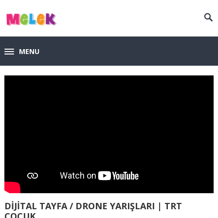
MENU
DİJİTAL TAYFA / DRONE YARIŞLARI | TRT
ÇOCUK