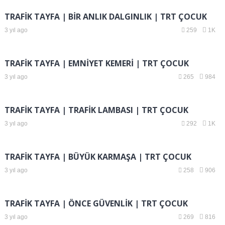
TRAFİK TAYFA | BİR ANLIK DALGINLIK | TRT ÇOCUK
3 yıl ago
259
1K
TRAFİK TAYFA | EMNİYET KEMERİ | TRT ÇOCUK
3 yıl ago
265
984
TRAFİK TAYFA | TRAFİK LAMBASI | TRT ÇOCUK
3 yıl ago
292
1K
TRAFİK TAYFA | BÜYÜK KARMAŞA | TRT ÇOCUK
3 yıl ago
258
906
TRAFİK TAYFA | ÖNCE GÜVENLİK | TRT ÇOCUK
3 yıl ago
269
816