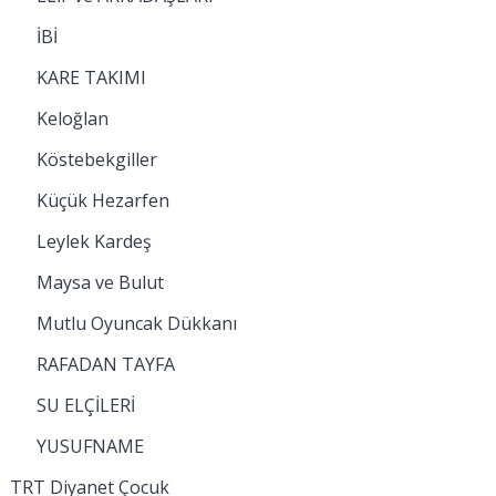
İBİ
KARE TAKIMI
Keloğlan
Köstebekgiller
Küçük Hezarfen
Leylek Kardeş
Maysa ve Bulut
Mutlu Oyuncak Dükkanı
RAFADAN TAYFA
SU ELÇİLERİ
YUSUFNAME
TRT Diyanet Çocuk