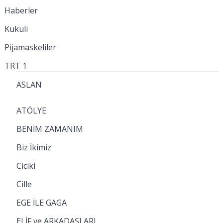
Haberler
Kukuli
Pijamaskeliler
TRT 1
ASLAN
ATÖLYE
BENİM ZAMANIM
Biz İkimiz
Ciciki
Cille
EGE İLE GAGA
ELİF ve ARKADAŞLARI