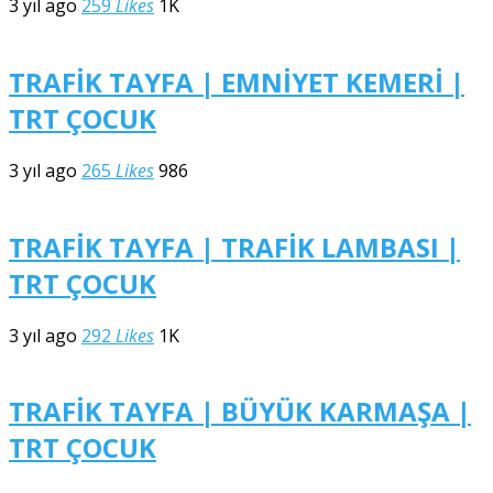
3 yıl ago
259
Likes
1K
TRAFİK TAYFA | EMNİYET KEMERİ |
TRT ÇOCUK
3 yıl ago
265
Likes
986
TRAFİK TAYFA | TRAFİK LAMBASI |
TRT ÇOCUK
3 yıl ago
292
Likes
1K
TRAFİK TAYFA | BÜYÜK KARMAŞA |
TRT ÇOCUK