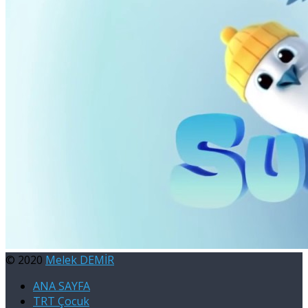
© 2020
Melek DEMİR
ANA SAYFA
TRT Çocuk