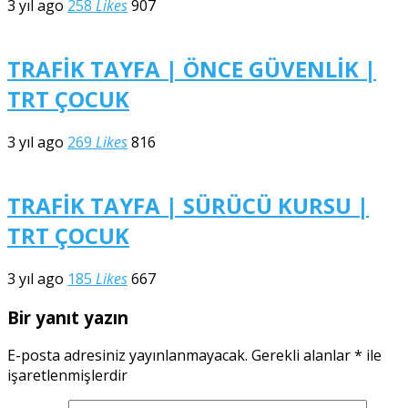
3 yıl ago
258
Likes
907
TRAFİK TAYFA | ÖNCE GÜVENLİK |
TRT ÇOCUK
3 yıl ago
269
Likes
816
TRAFİK TAYFA | SÜRÜCÜ KURSU |
TRT ÇOCUK
3 yıl ago
185
Likes
667
Bir yanıt yazın
E-posta adresiniz yayınlanmayacak.
Gerekli alanlar
*
ile
işaretlenmişlerdir