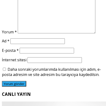
Yorum
*
Ad
*
E-posta
*
İnternet sitesi
Daha sonraki yorumlarımda kullanılması için adım, e-
posta adresim ve site adresim bu tarayıcıya kaydedilsin.
CANLI YAYIN