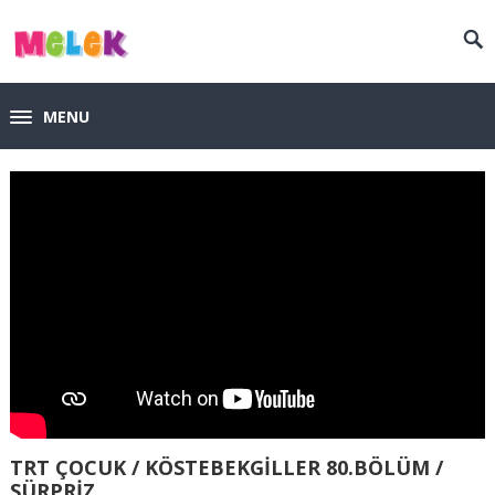
MENU
TRT ÇOCUK / KÖSTEBEKGİLLER 80.BÖLÜM /
SÜRPRİZ