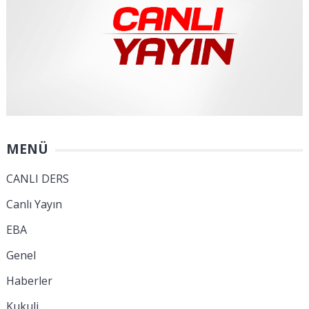
MENÜ
CANLI DERS
Canlı Yayın
EBA
Genel
Haberler
Kukuli