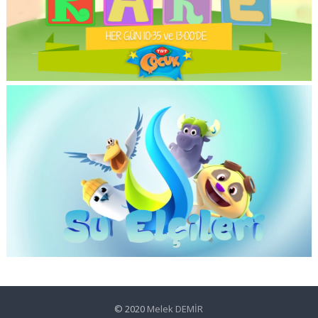
© 2020
Melek DEMİR