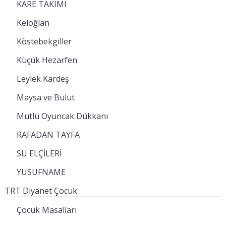
KARE TAKIMI
Keloğlan
Köstebekgiller
Küçük Hezarfen
Leylek Kardeş
Maysa ve Bulut
Mutlu Oyuncak Dükkanı
RAFADAN TAYFA
SU ELÇİLERİ
YUSUFNAME
TRT Diyanet Çocuk
Çocuk Masalları