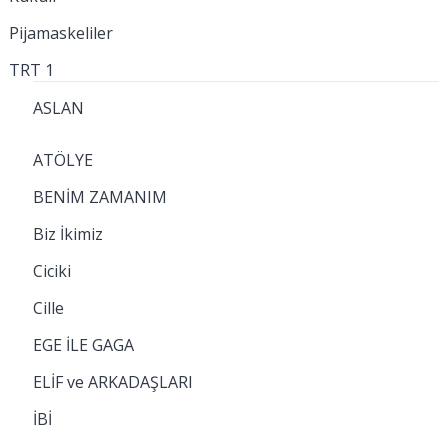
Pijamaskeliler
TRT 1
ASLAN
ATÖLYE
BENİM ZAMANIM
Biz İkimiz
Ciciki
Cille
EGE İLE GAGA
ELİF ve ARKADAŞLARI
İBİ