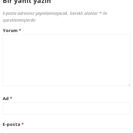
Bir yanıt yazın
E-posta adresiniz yayınlanmayacak.
Gerekli alanlar
*
ile
işaretlenmişlerdir
Yorum
*
Ad
*
E-posta
*