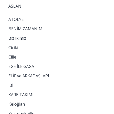
ASLAN
ATÖLYE
BENİM ZAMANIM
Biz İkimiz
Ciciki
Cille
EGE İLE GAGA
ELİF ve ARKADAŞLARI
İBİ
KARE TAKIMI
Keloğlan
Köstebekgiller