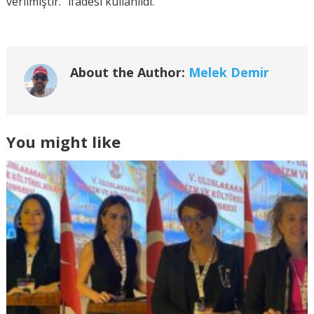
verilmiştir.” ifadesi kullanıldı.
About the Author:
Melek Demir
You might like