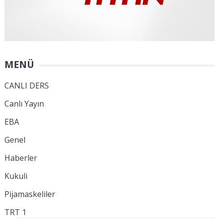
MENÜ
CANLI DERS
Canlı Yayın
EBA
Genel
Haberler
Kukuli
Pijamaskeliler
TRT 1