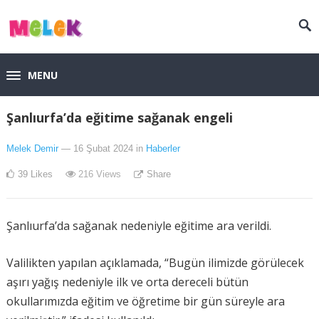
MENU
Şanlıurfa’da eğitime sağanak engeli
Melek Demir
— 16 Şubat 2024
in
Haberler
39
Likes
216
Views
Share
Şanlıurfa’da sağanak nedeniyle eğitime ara verildi.
Valilikten yapılan açıklamada, “Bugün ilimizde görülecek
aşırı yağış nedeniyle ilk ve orta dereceli bütün
okullarımızda eğitim ve öğretime bir gün süreyle ara