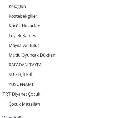
Keloğlan
Köstebekgiller
Küçük Hezarfen
Leylek Kardeş
Maysa ve Bulut
Mutlu Oyuncak Dükkanı
RAFADAN TAYFA
SU ELÇİLERİ
YUSUFNAME
TRT Diyanet Çocuk
Çocuk Masalları
Vampirella