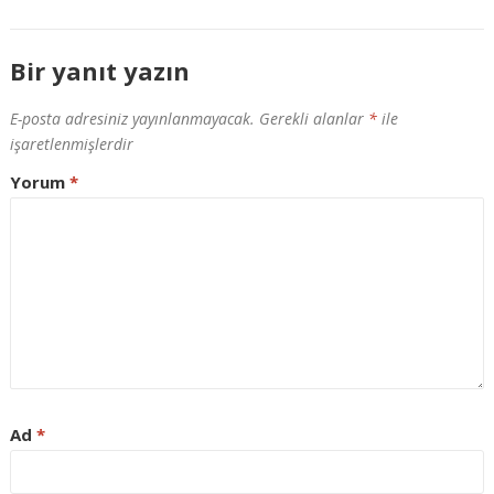
Bir yanıt yazın
E-posta adresiniz yayınlanmayacak.
Gerekli alanlar
*
ile
işaretlenmişlerdir
Yorum
*
Ad
*