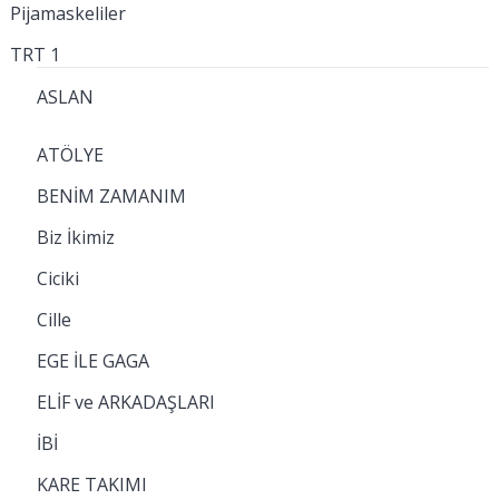
Pijamaskeliler
TRT 1
ASLAN
ATÖLYE
BENİM ZAMANIM
Biz İkimiz
Ciciki
Cille
EGE İLE GAGA
ELİF ve ARKADAŞLARI
İBİ
KARE TAKIMI