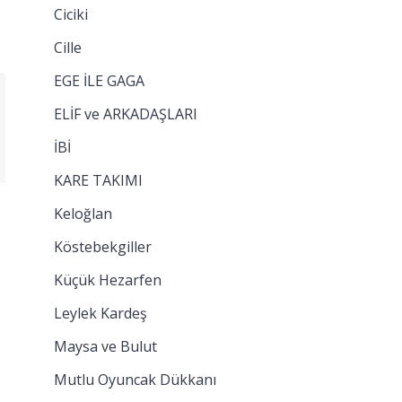
Ciciki
Cille
EGE İLE GAGA
ELİF ve ARKADAŞLARI
İBİ
KARE TAKIMI
Keloğlan
Köstebekgiller
Küçük Hezarfen
Leylek Kardeş
Maysa ve Bulut
Mutlu Oyuncak Dükkanı