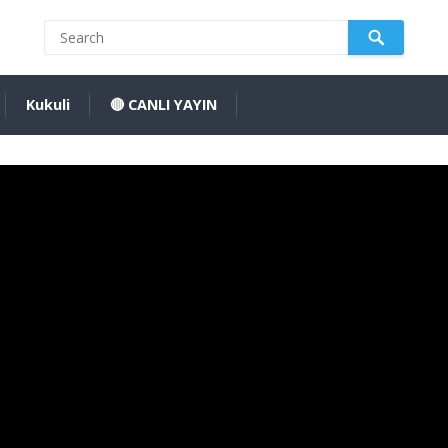
Kukuli
🔴 CANLI YAYIN