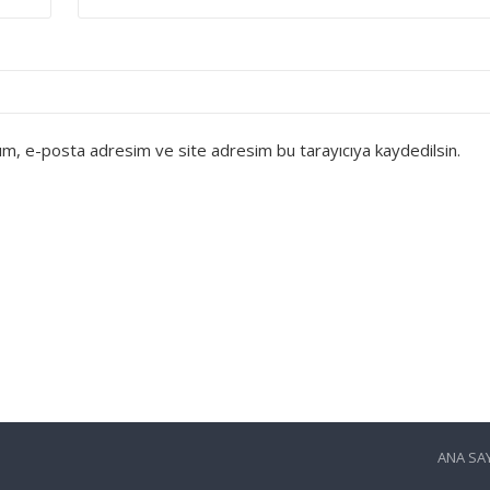
dım, e-posta adresim ve site adresim bu tarayıcıya kaydedilsin.
ANA SA