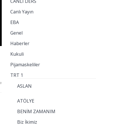
CANLI DERS
Canlı Yayın
EBA
Genel
Haberler
Kukuli
Pijamaskeliler
TRT 1
e
ASLAN
ATÖLYE
BENİM ZAMANIM
Biz İkimiz