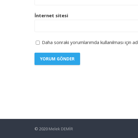
İnternet sitesi
Daha sonraki yorumlarımda kullanılması için a
© 2020
Melek DEMİR