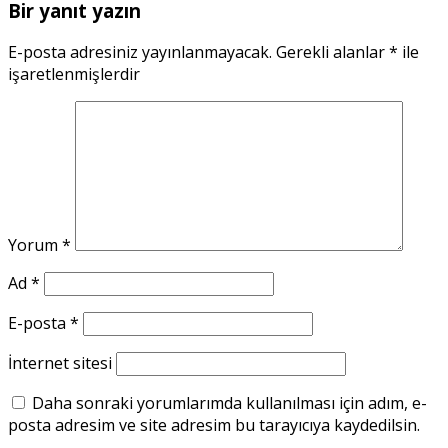
Bir yanıt yazın
E-posta adresiniz yayınlanmayacak.
Gerekli alanlar
*
ile
işaretlenmişlerdir
Yorum
*
Ad
*
E-posta
*
İnternet sitesi
Daha sonraki yorumlarımda kullanılması için adım, e-
posta adresim ve site adresim bu tarayıcıya kaydedilsin.