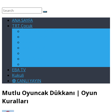
ANA SAYFA
TRT Çocuk
RAFADAN TAYFA
EGE İLE GAGA
ASLAN
KARE TAKIMI
SU ELÇİLERİ
KELOĞLAN
KÖSTEBEKGİLLER
EBA TV
Kukuli
🔴 CANLI YAYIN
Mutlu Oyuncak Dükkanı | Oyun
Kuralları