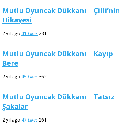
Mutlu Oyuncak Dükkanı | Çilli’nin
Hikayesi
2 yıl ago
41
Likes
231
Mutlu Oyuncak Dükkanı | Kayıp
Bere
2 yıl ago
45
Likes
362
Mutlu Oyuncak Dükkanı | Tatsız
Şakalar
2 yıl ago
47
Likes
261