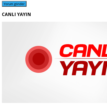
CANLI YAYIN