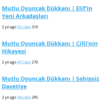
Mutlu Oyuncak Dükkanı | Elif’in
Yeni Arkadaşları
2 yıl ago
50
Likes
310
Mutlu Oyuncak Dükkanı | Çilli’nin
Hikayesi
2 yıl ago
47
Likes
270
Mutlu Oyuncak Dükkanı | Sahipsiz
Davetiye
2 yıl ago
44
Likes
295