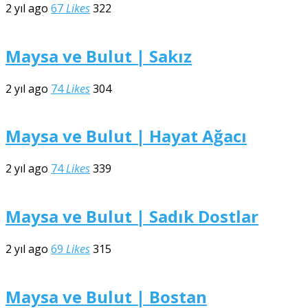
2 yıl ago
67
Likes
322
Maysa ve Bulut | Sakız
2 yıl ago
74
Likes
304
Maysa ve Bulut | Hayat Ağacı
2 yıl ago
74
Likes
339
Maysa ve Bulut | Sadık Dostlar
2 yıl ago
69
Likes
315
Maysa ve Bulut | Bostan