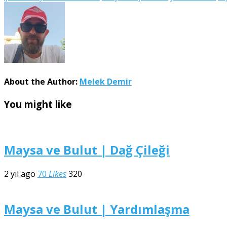
About the Author:
Melek Demir
You might like
Maysa ve Bulut | Dağ Çileği
2 yıl ago
70
Likes
320
Maysa ve Bulut | Yardımlaşma