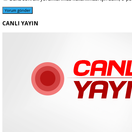
CANLI YAYIN