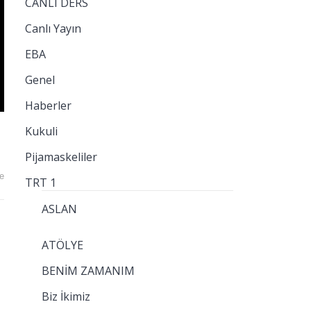
CANLI DERS
Canlı Yayın
EBA
Genel
Haberler
Kukuli
Pijamaskeliler
e
TRT 1
ASLAN
ATÖLYE
BENİM ZAMANIM
Biz İkimiz