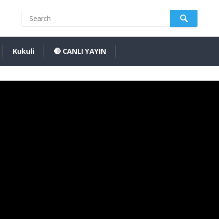
Kukuli
🔴 CANLI YAYIN