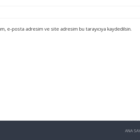
dım, e-posta adresim ve site adresim bu tarayıcıya kaydedilsin.
ANA SA