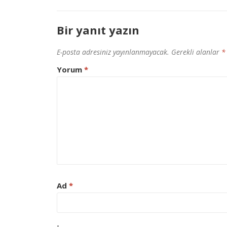
Bir yanıt yazın
E-posta adresiniz yayınlanmayacak.
Gerekli alanlar
*
Yorum
*
Ad
*