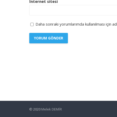
İnternet sitesi
Daha sonraki yorumlarımda kullanılması için a
© 2020
Melek DEMİR