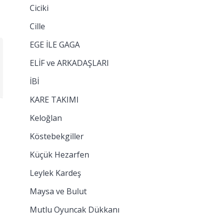
Ciciki
Cille
EGE İLE GAGA
ELİF ve ARKADAŞLARI
İBİ
KARE TAKIMI
Keloğlan
Köstebekgiller
Küçük Hezarfen
Leylek Kardeş
Maysa ve Bulut
Mutlu Oyuncak Dükkanı