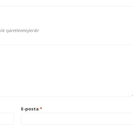
ile işaretlenmişlerdir
E-posta
*