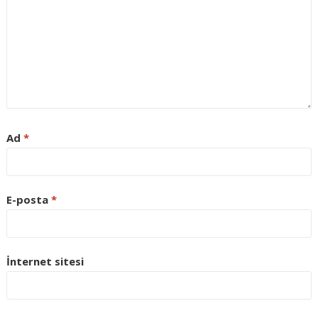
Ad
*
E-posta
*
İnternet sitesi