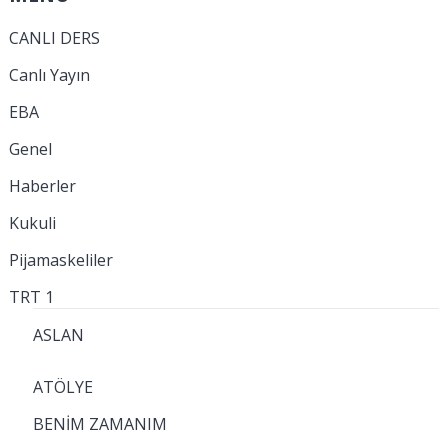
CANLI DERS
Canlı Yayın
EBA
Genel
Haberler
Kukuli
Pijamaskeliler
TRT 1
ASLAN
ATÖLYE
BENİM ZAMANIM