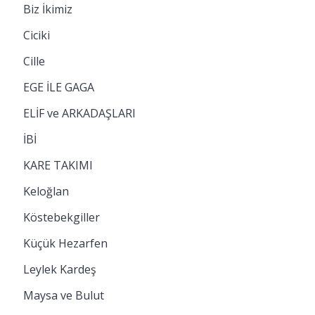
Biz İkimiz
Ciciki
Cille
EGE İLE GAGA
ELİF ve ARKADAŞLARI
İBİ
KARE TAKIMI
Keloğlan
Köstebekgiller
Küçük Hezarfen
Leylek Kardeş
Maysa ve Bulut