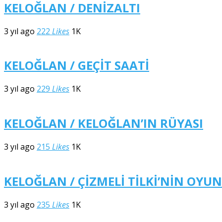
KELOĞLAN / DENİZALTI
3 yıl ago
222
Likes
1K
KELOĞLAN / GEÇİT SAATİ
3 yıl ago
229
Likes
1K
KELOĞLAN / KELOĞLAN’IN RÜYASI
3 yıl ago
215
Likes
1K
KELOĞLAN / ÇİZMELİ TİLKİ’NİN OYU
3 yıl ago
235
Likes
1K