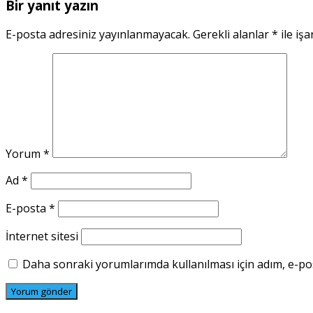
Bir yanıt yazın
E-posta adresiniz yayınlanmayacak.
Gerekli alanlar
*
ile işa
Yorum
*
Ad
*
E-posta
*
İnternet sitesi
Daha sonraki yorumlarımda kullanılması için adım, e-pos