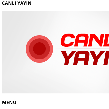
CANLI YAYIN
MENÜ