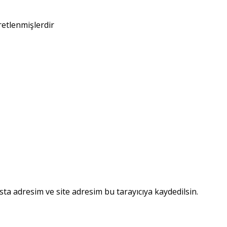
retlenmişlerdir
ta adresim ve site adresim bu tarayıcıya kaydedilsin.