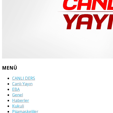
MENÜ
CANLI DERS
Canlı Yayın
EBA
Genel
Haberler
Kukuli
Pijamaskeliler