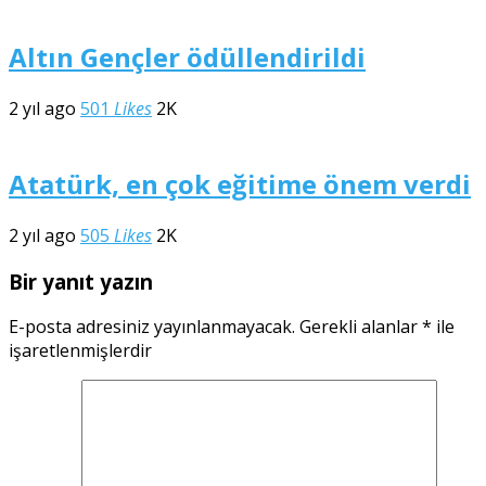
Altın Gençler ödüllendirildi
2 yıl ago
501
Likes
2K
Atatürk, en çok eğitime önem verdi
2 yıl ago
505
Likes
2K
Bir yanıt yazın
E-posta adresiniz yayınlanmayacak.
Gerekli alanlar
*
ile
işaretlenmişlerdir