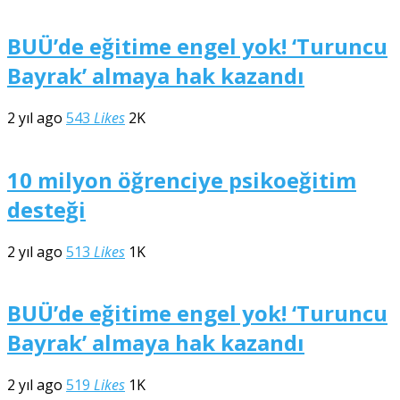
BUÜ’de eğitime engel yok! ‘Turuncu
Bayrak’ almaya hak kazandı
2 yıl ago
543
Likes
2K
10 milyon öğrenciye psikoeğitim
desteği
2 yıl ago
513
Likes
1K
BUÜ’de eğitime engel yok! ‘Turuncu
Bayrak’ almaya hak kazandı
2 yıl ago
519
Likes
1K