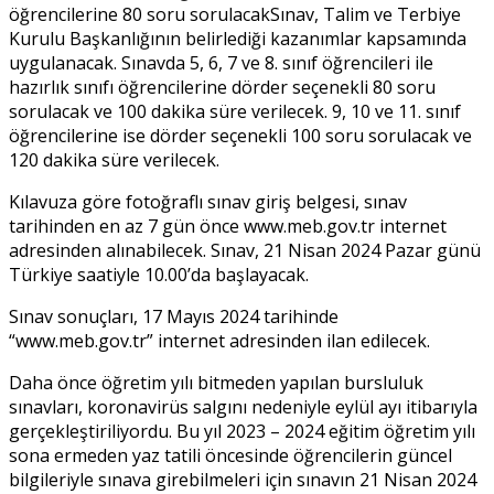
öğrencilerine 80 soru sorulacakSınav, Talim ve Terbiye
Kurulu Başkanlığının belirlediği kazanımlar kapsamında
uygulanacak. Sınavda 5, 6, 7 ve 8. sınıf öğrencileri ile
hazırlık sınıfı öğrencilerine dörder seçenekli 80 soru
sorulacak ve 100 dakika süre verilecek. 9, 10 ve 11. sınıf
öğrencilerine ise dörder seçenekli 100 soru sorulacak ve
120 dakika süre verilecek.
Kılavuza göre fotoğraflı sınav giriş belgesi, sınav
tarihinden en az 7 gün önce www.meb.gov.tr internet
adresinden alınabilecek. Sınav, 21 Nisan 2024 Pazar günü
Türkiye saatiyle 10.00’da başlayacak.
Sınav sonuçları, 17 Mayıs 2024 tarihinde
“www.meb.gov.tr” internet adresinden ilan edilecek.
Daha önce öğretim yılı bitmeden yapılan bursluluk
sınavları, koronavirüs salgını nedeniyle eylül ayı itibarıyla
gerçekleştiriliyordu. Bu yıl 2023 – 2024 eğitim öğretim yılı
sona ermeden yaz tatili öncesinde öğrencilerin güncel
bilgileriyle sınava girebilmeleri için sınavın 21 Nisan 2024