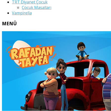
TRT Diyanet Çocuk
Çocuk Masalları
Vampirella
MENÜ