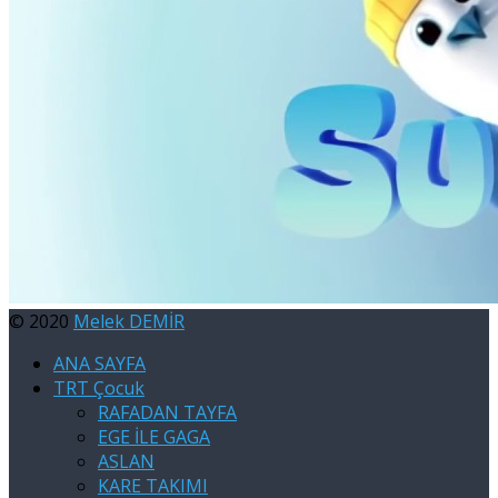
© 2020
Melek DEMİR
ANA SAYFA
TRT Çocuk
RAFADAN TAYFA
EGE İLE GAGA
ASLAN
KARE TAKIMI