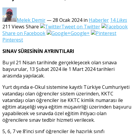
Melek Demir
— 28 Ocak 2024
in
Haberler
14
Likes
211
Views
Share
Tweet on Twitter
Share on Facebook
Google+
Pinterest
SINAV SÜRESİNİN AYRINTILARI
Bu yıl 21 Nisan tarihinde gerçekleşecek olan sınava
başvurular, 13 Şubat 2024 ile 1 Mart 2024 tarihleri
arasında yapılacak.
Yurt dışında e-Okul sistemine kayıtlı Türkiye Cumhuriyeti
vatandaşı olan öğrenciler sistem üzerinden, KKTC
vatandaşı olan öğrenciler ise KKTC kimlik numarası ile
eğitim ataşeliği veya eğitim müşavirliği üzerinden başvuru
yapabilecek ve sınavda özel eğitim ihtiyacı olan
öğrencilere sınav tedbir hizmeti verilecek.
5, 6, 7 ve 8’inci sınıf öğrenciler ile hazırlık sınıfı