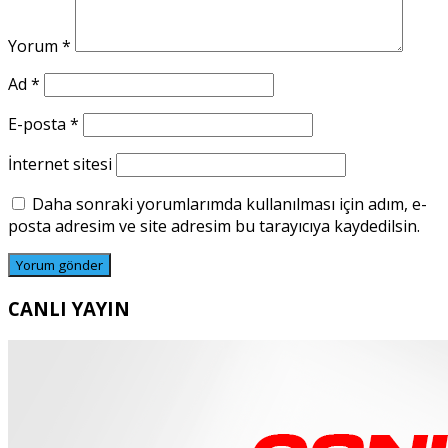
Yorum
*
Ad
*
E-posta
*
İnternet sitesi
Daha sonraki yorumlarımda kullanılması için adım, e-
posta adresim ve site adresim bu tarayıcıya kaydedilsin.
CANLI YAYIN