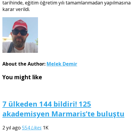
tarihinde, eğitim öğretim yılı tamamlanmadan yapılmasına
karar verildi.
About the Author:
Melek Demir
You might like
7 ülkeden 144 bildiri! 125
akademisyen Marmaris’te buluştu
2 yıl ago
554
Likes
1K