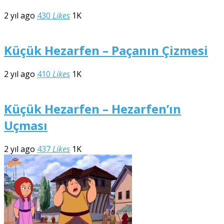
2 yıl ago
430
Likes
1K
Küçük Hezarfen – Paçanın Çizmesi
2 yıl ago
410
Likes
1K
Küçük Hezarfen – Hezarfen’ın
Uçması
2 yıl ago
437
Likes
1K