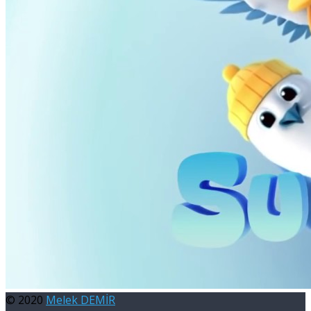
© 2020
Melek DEMİR