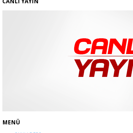
CANLI YAYIN
MENÜ