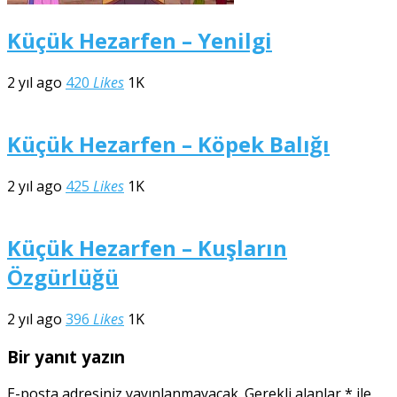
Küçük Hezarfen – Yenilgi
2 yıl ago
420
Likes
1K
Küçük Hezarfen – Köpek Balığı
2 yıl ago
425
Likes
1K
Küçük Hezarfen – Kuşların
Özgürlüğü
2 yıl ago
396
Likes
1K
Bir yanıt yazın
E-posta adresiniz yayınlanmayacak.
Gerekli alanlar
*
ile