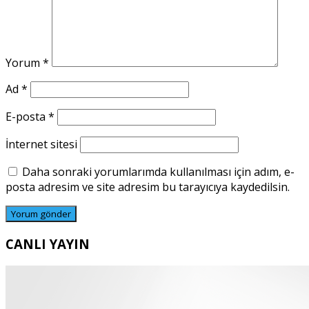
Yorum
*
Ad
*
E-posta
*
İnternet sitesi
Daha sonraki yorumlarımda kullanılması için adım, e-
posta adresim ve site adresim bu tarayıcıya kaydedilsin.
CANLI YAYIN