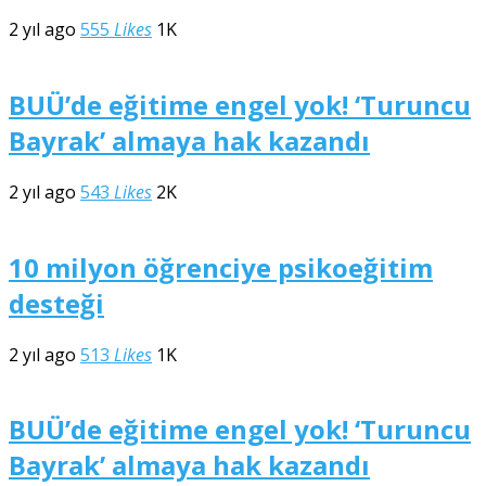
2 yıl ago
555
Likes
1K
BUÜ’de eğitime engel yok! ‘Turuncu
Bayrak’ almaya hak kazandı
2 yıl ago
543
Likes
2K
10 milyon öğrenciye psikoeğitim
desteği
2 yıl ago
513
Likes
1K
BUÜ’de eğitime engel yok! ‘Turuncu
Bayrak’ almaya hak kazandı