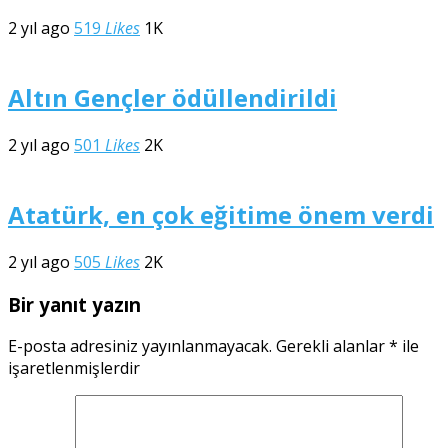
2 yıl ago
519
Likes
1K
Altın Gençler ödüllendirildi
2 yıl ago
501
Likes
2K
Atatürk, en çok eğitime önem verdi
2 yıl ago
505
Likes
2K
Bir yanıt yazın
E-posta adresiniz yayınlanmayacak.
Gerekli alanlar
*
ile
işaretlenmişlerdir