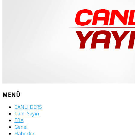
MENÜ
CANLI DERS
Canlı Yayın
EBA
Genel
Haberler