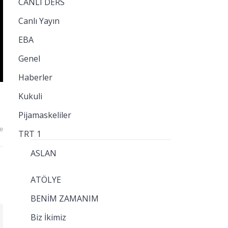
CANLI DERS
Canlı Yayın
EBA
Genel
Haberler
Kukuli
Pijamaskeliler
e
TRT 1
ASLAN
ATÖLYE
BENİM ZAMANIM
Biz İkimiz