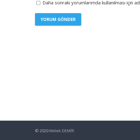
Daha sonraki yorumlarımda kullanılması için a
© 2020
Melek DEMİR