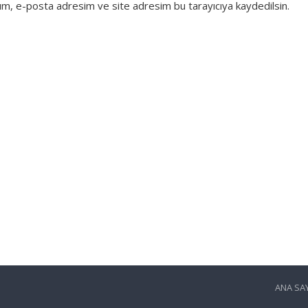
dım, e-posta adresim ve site adresim bu tarayıcıya kaydedilsin.
ANA SA