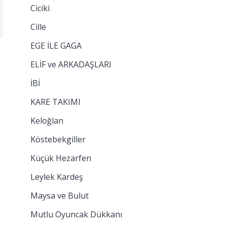
Ciciki
Cille
EGE İLE GAGA
ELİF ve ARKADAŞLARI
İBİ
KARE TAKIMI
Keloğlan
Köstebekgiller
Küçük Hezarfen
Leylek Kardeş
Maysa ve Bulut
Mutlu Oyuncak Dükkanı