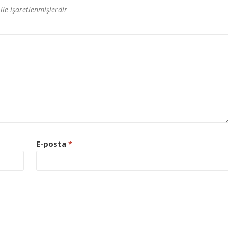
ile işaretlenmişlerdir
E-posta
*