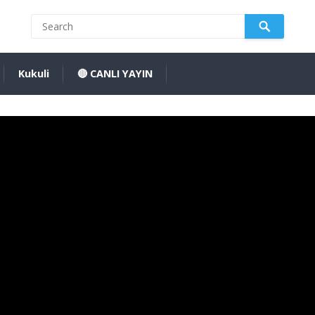
Kukuli
🔴 CANLI YAYIN