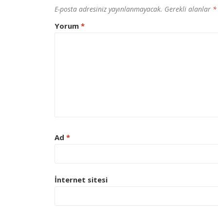
E-posta adresiniz yayınlanmayacak.
Gerekli alanlar
*
Yorum
*
Ad
*
İnternet sitesi