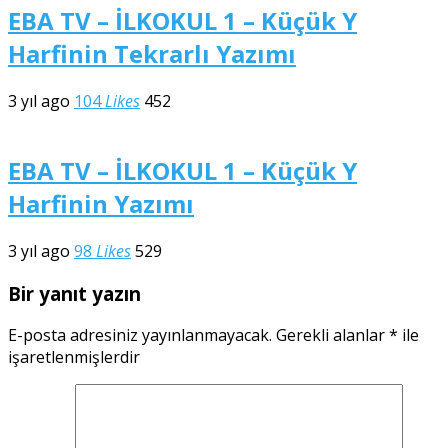
EBA TV – İLKOKUL 1 – Küçük Y
Harfinin Tekrarlı Yazımı
3 yıl ago
104
Likes
452
EBA TV – İLKOKUL 1 – Küçük Y
Harfinin Yazımı
3 yıl ago
98
Likes
529
Bir yanıt yazın
E-posta adresiniz yayınlanmayacak.
Gerekli alanlar
*
ile
işaretlenmişlerdir