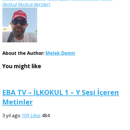
ilkokul
ilkokul dersleri
About the Author:
Melek Demir
You might like
EBA TV – İLKOKUL 1 – Y Sesi İçeren
Metinler
3 yıl ago
109
Likes
484