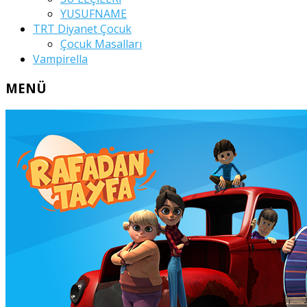
YUSUFNAME
TRT Diyanet Çocuk
Çocuk Masalları
Vampirella
MENÜ