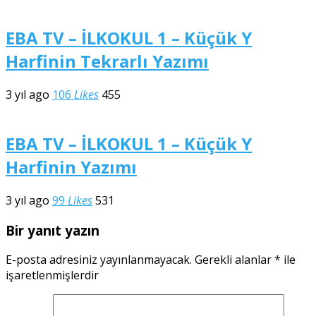
EBA TV – İLKOKUL 1 – Küçük Y
Harfinin Tekrarlı Yazımı
3 yıl ago
106
Likes
455
EBA TV – İLKOKUL 1 – Küçük Y
Harfinin Yazımı
3 yıl ago
99
Likes
531
Bir yanıt yazın
E-posta adresiniz yayınlanmayacak.
Gerekli alanlar
*
ile
işaretlenmişlerdir