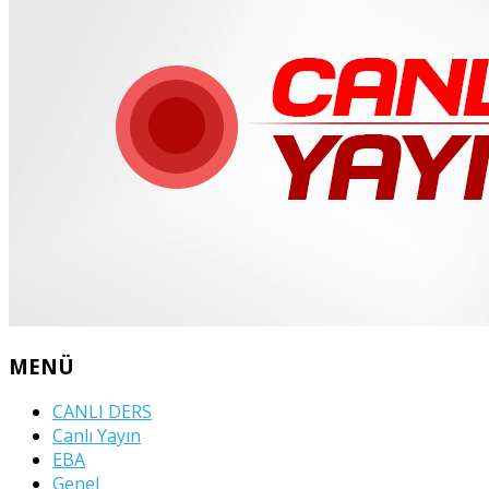
MENÜ
CANLI DERS
Canlı Yayın
EBA
Genel