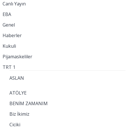
Canlı Yayın
EBA
Genel
Haberler
Kukuli
Pijamaskeliler
TRT 1
ASLAN
ATÖLYE
BENİM ZAMANIM
Biz İkimiz
Ciciki