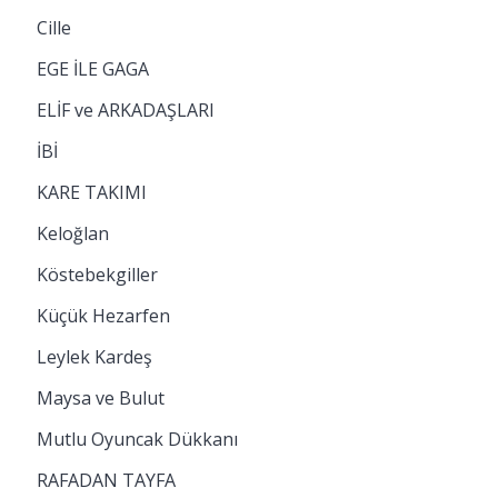
Cille
EGE İLE GAGA
ELİF ve ARKADAŞLARI
İBİ
KARE TAKIMI
Keloğlan
Köstebekgiller
Küçük Hezarfen
Leylek Kardeş
Maysa ve Bulut
Mutlu Oyuncak Dükkanı
RAFADAN TAYFA