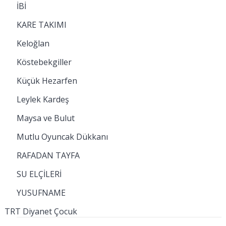
İBİ
KARE TAKIMI
Keloğlan
Köstebekgiller
Küçük Hezarfen
Leylek Kardeş
Maysa ve Bulut
Mutlu Oyuncak Dükkanı
RAFADAN TAYFA
SU ELÇİLERİ
YUSUFNAME
TRT Diyanet Çocuk