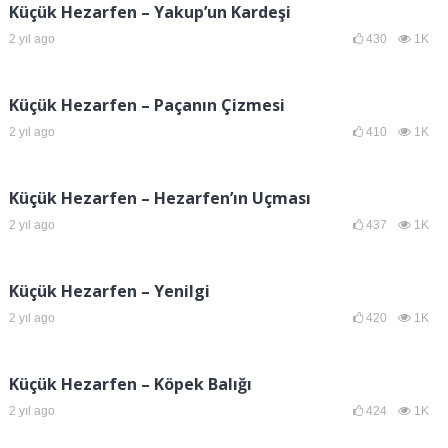
Küçük Hezarfen – Yakup’un Kardeşi
2 yıl ago
430
1K
Küçük Hezarfen – Paçanın Çizmesi
2 yıl ago
410
1K
Küçük Hezarfen – Hezarfen’ın Uçması
2 yıl ago
437
1K
Küçük Hezarfen – Yenilgi
2 yıl ago
420
1K
Küçük Hezarfen – Köpek Balığı
2 yıl ago
424
1K