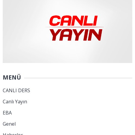
MENÜ
CANLI DERS
Canlı Yayın
EBA
Genel