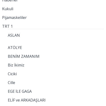
Haberler
Kukuli
Pijamaskeliler
TRT 1
ASLAN
ATÖLYE
BENİM ZAMANIM
Biz İkimiz
Ciciki
Cille
EGE İLE GAGA
ELİF ve ARKADAŞLARI