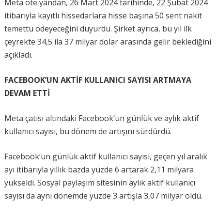
Meta öte yandan, 26 Mart 2024 tarihinde, 22 Şubat 2024
itibarıyla kayıtlı hissedarlara hisse başına 50 sent nakit
temettü ödeyeceğini duyurdu. Şirket ayrıca, bu yıl ilk
çeyrekte 34,5 ila 37 milyar dolar arasında gelir beklediğini
açıkladı.
FACEBOOK’UN AKTİF KULLANICI SAYISI ARTMAYA
DEVAM ETTİ
Meta çatısı altındaki Facebook’un günlük ve aylık aktif
kullanıcı sayısı, bu dönem de artışını sürdürdü.
Facebook’un günlük aktif kullanıcı sayısı, geçen yıl aralık
ayı itibarıyla yıllık bazda yüzde 6 artarak 2,11 milyara
yükseldi. Sosyal paylaşım sitesinin aylık aktif kullanıcı
sayısı da aynı dönemde yüzde 3 artışla 3,07 milyar oldu.