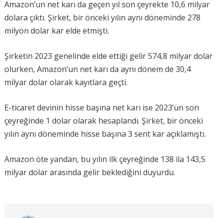
Amazon’un net karı da geçen yıl son çeyrekte 10,6 milyar
dolara çıktı. Şirket, bir önceki yılın aynı döneminde 278
milyon dolar kar elde etmişti.
Şirketin 2023 genelinde elde ettiği gelir 574,8 milyar dolar
olurken, Amazon’un net karı da aynı dönem de 30,4
milyar dolar olarak kayıtlara geçti.
E-ticaret devinin hisse başına net karı ise 2023’ün son
çeyreğinde 1 dolar olarak hesaplandı. Şirket, bir önceki
yılın aynı döneminde hisse başına 3 sent kar açıklamıştı.
Amazon öte yandan, bu yılın ilk çeyreğinde 138 ila 143,5
milyar dolar arasında gelir beklediğini duyurdu.