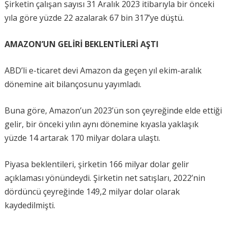
Şirketin çalışan sayısı 31 Aralık 2023 itibarıyla bir önceki
yıla göre yüzde 22 azalarak 67 bin 317’ye düştü.
AMAZON’UN GELİRİ BEKLENTİLERİ AŞTI
ABD’li e-ticaret devi Amazon da geçen yıl ekim-aralık
dönemine ait bilançosunu yayımladı.
Buna göre, Amazon’un 2023’ün son çeyreğinde elde ettiği
gelir, bir önceki yılın aynı dönemine kıyasla yaklaşık
yüzde 14 artarak 170 milyar dolara ulaştı.
Piyasa beklentileri, şirketin 166 milyar dolar gelir
açıklaması yönündeydi. Şirketin net satışları, 2022’nin
dördüncü çeyreğinde 149,2 milyar dolar olarak
kaydedilmişti.