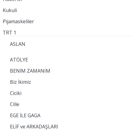
Kukuli
Pijamaskeliler
TRT 1
ASLAN
ATÖLYE
BENİM ZAMANIM
Biz İkimiz
Ciciki
Cille
EGE İLE GAGA
ELİF ve ARKADAŞLARI