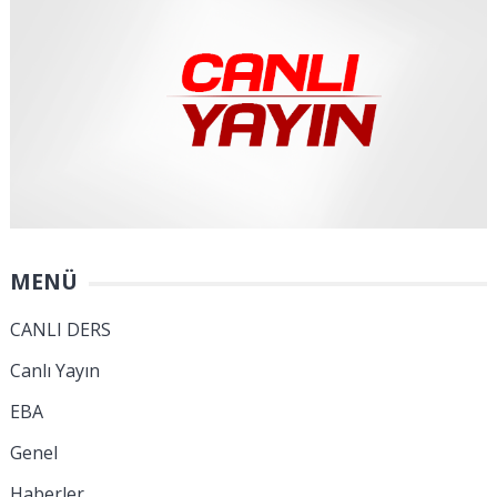
MENÜ
CANLI DERS
Canlı Yayın
EBA
Genel
Haberler