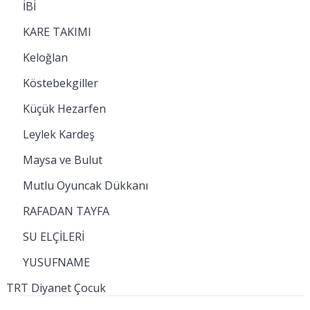
İBİ
KARE TAKIMI
Keloğlan
Köstebekgiller
Küçük Hezarfen
Leylek Kardeş
Maysa ve Bulut
Mutlu Oyuncak Dükkanı
RAFADAN TAYFA
SU ELÇİLERİ
YUSUFNAME
TRT Diyanet Çocuk