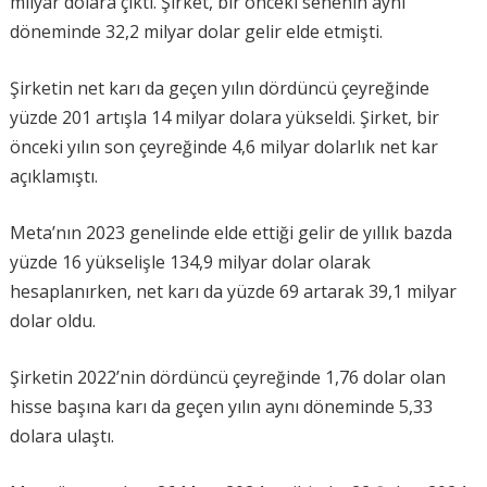
milyar dolara çıktı. Şirket, bir önceki senenin aynı
döneminde 32,2 milyar dolar gelir elde etmişti.
Şirketin net karı da geçen yılın dördüncü çeyreğinde
yüzde 201 artışla 14 milyar dolara yükseldi. Şirket, bir
önceki yılın son çeyreğinde 4,6 milyar dolarlık net kar
açıklamıştı.
Meta’nın 2023 genelinde elde ettiği gelir de yıllık bazda
yüzde 16 yükselişle 134,9 milyar dolar olarak
hesaplanırken, net karı da yüzde 69 artarak 39,1 milyar
dolar oldu.
Şirketin 2022’nin dördüncü çeyreğinde 1,76 dolar olan
hisse başına karı da geçen yılın aynı döneminde 5,33
dolara ulaştı.