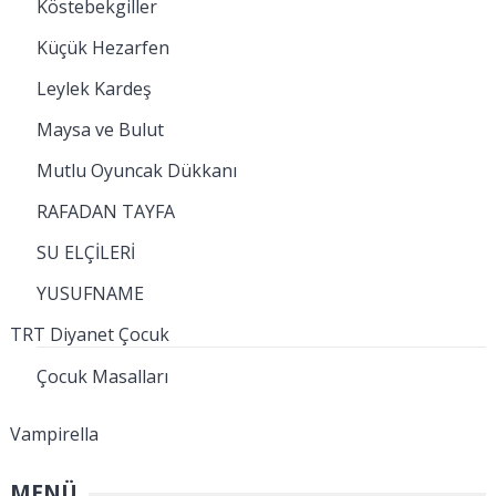
Köstebekgiller
Küçük Hezarfen
Leylek Kardeş
Maysa ve Bulut
Mutlu Oyuncak Dükkanı
RAFADAN TAYFA
SU ELÇİLERİ
YUSUFNAME
TRT Diyanet Çocuk
Çocuk Masalları
Vampirella
MENÜ