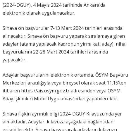
(2024-DGUY), 4 Mayıs 2024 tarihinde Ankara’da
elektronik olarak uygulanacaktır.
Sınava ön başvurular 7-13 Mart 2024 tarihleri arasında
alınacaktır. Sınava ön başvuru yaparak sıralamaya giren
adaylar (atama yapılacak kadronun yirmi katı aday), nihai
başvurularını 22-28 Mart 2024 tarihleri arasında
yapacaktır.
Adaylar başvurularını elektronik ortamda, ÖSYM Başvuru
Merkezleri aracılığıyla veya bireysel olarak saat 11.15’ten
itibaren https://ais.osym.gov.tr adresinden veya ÖSYM
Aday İşlemleri Mobil Uygulaması’ndan yapabilecektir.
Sınava ilişkin ayrıntılı bilgi 2024-DGUY Kılavuzu’nda yer
almaktadır. Adaylar, kılavuza aşağıdaki bağlantıdan
erişebilecektir. Sınava başvuracak adayların kılavuzu