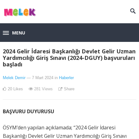
MENU
2024 Gelir İdaresi Başkanlığı Devlet Gelir Uzman
Yardımcılığı Giriş Sınavı (2024-DGUY) başvuruları
başladı
Melek Demir
— 7 Mart 2024
in
Haberler
20
Likes
281
Views
Share
BAŞVURU DUYURUSU
ÖSYM’den yapılan açıklamada; “2024 Gelir İdaresi
Başkanlığı Devlet Gelir Uzman Yardımcılığı Giriş Sınavı