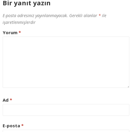
Bir yanıt yazın
E-posta adresiniz yayınlanmayacak.
Gerekli alanlar
*
ile
işaretlenmişlerdir
Yorum
*
Ad
*
E-posta
*