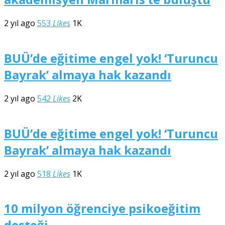
2 yıl ago
553
Likes
1K
BUÜ’de eğitime engel yok! ‘Turuncu
Bayrak’ almaya hak kazandı
2 yıl ago
542
Likes
2K
BUÜ’de eğitime engel yok! ‘Turuncu
Bayrak’ almaya hak kazandı
2 yıl ago
518
Likes
1K
10 milyon öğrenciye psikoeğitim
desteği