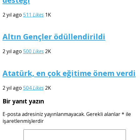
2 yıl ago
511
Likes
1K
Altın Gençler ödüllendirildi
2 yıl ago
500
Likes
2K
Atatürk, en çok eğitime önem verdi
2 yıl ago
504
Likes
2K
Bir yanıt yazın
E-posta adresiniz yayınlanmayacak.
Gerekli alanlar
*
ile
işaretlenmişlerdir