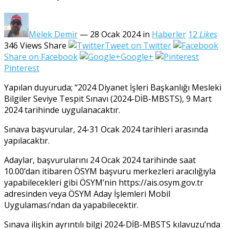
Melek Demir
— 28 Ocak 2024
in
Haberler
12
Likes
346
Views
Share
Tweet on Twitter
Share on Facebook
Google+
Pinterest
Yapılan duyuruda; “2024 Diyanet İşleri Başkanlığı Mesleki
Bilgiler Seviye Tespit Sınavı (2024-DİB-MBSTS), 9 Mart
2024 tarihinde uygulanacaktır.
Sınava başvurular, 24-31 Ocak 2024 tarihleri arasında
yapılacaktır.
Adaylar, başvurularını 24 Ocak 2024 tarihinde saat
10.00’dan itibaren ÖSYM başvuru merkezleri aracılığıyla
yapabilecekleri gibi ÖSYM’nin https://ais.osym.gov.tr
adresinden veya ÖSYM Aday İşlemleri Mobil
Uygulaması’ndan da yapabilecektir.
Sınava ilişkin ayrıntılı bilgi 2024-DİB-MBSTS kılavuzu’nda