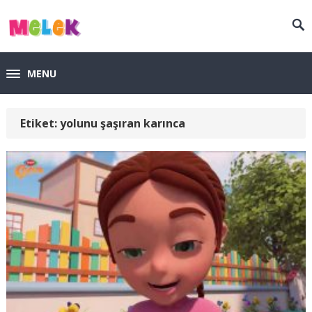
MENU
Etiket:
yolunu şaşıran karınca