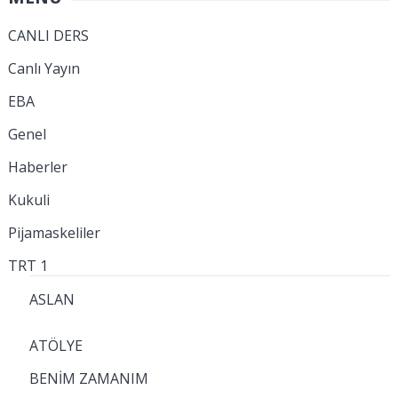
CANLI DERS
Canlı Yayın
EBA
Genel
Haberler
Kukuli
Pijamaskeliler
TRT 1
ASLAN
ATÖLYE
BENİM ZAMANIM