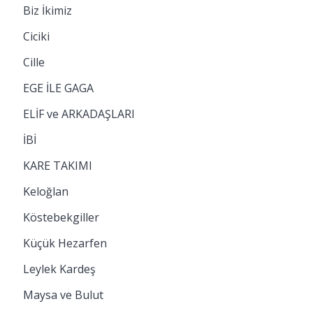
Biz İkimiz
Ciciki
Cille
EGE İLE GAGA
ELİF ve ARKADAŞLARI
İBİ
KARE TAKIMI
Keloğlan
Köstebekgiller
Küçük Hezarfen
Leylek Kardeş
Maysa ve Bulut