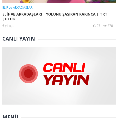
ELİF ve ARKADAŞLARI
ELİF VE ARKADAŞLARI | YOLUNU ŞAŞIRAN KARINCA | TRT
ÇOCUK
6 yıl ago
27
278
CANLI YAYIN
MENÜ