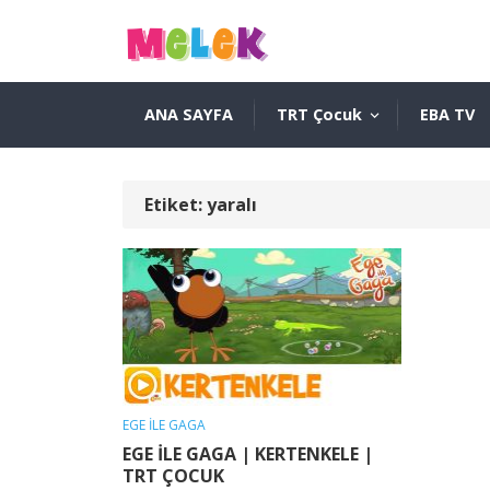
ANA SAYFA
TRT Çocuk
EBA TV
Etiket:
yaralı
EGE İLE GAGA
EGE İLE GAGA | KERTENKELE |
TRT ÇOCUK