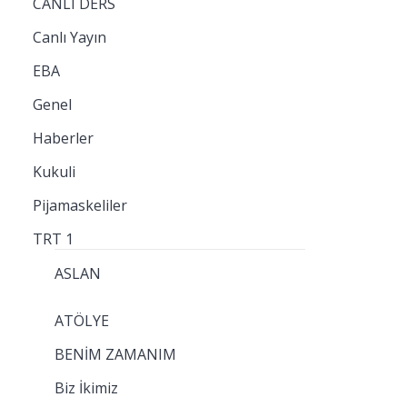
CANLI DERS
Canlı Yayın
EBA
Genel
Haberler
Kukuli
Pijamaskeliler
TRT 1
ASLAN
ATÖLYE
BENİM ZAMANIM
Biz İkimiz