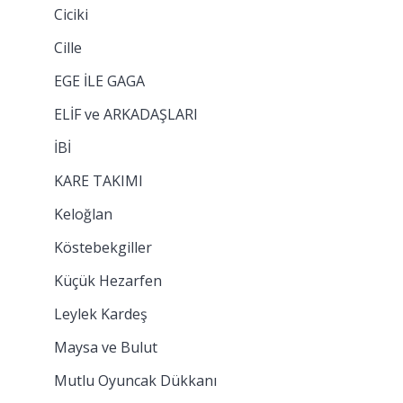
Ciciki
Cille
EGE İLE GAGA
ELİF ve ARKADAŞLARI
İBİ
KARE TAKIMI
Keloğlan
Köstebekgiller
Küçük Hezarfen
Leylek Kardeş
Maysa ve Bulut
Mutlu Oyuncak Dükkanı