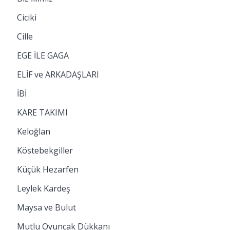
Ciciki
Cille
EGE İLE GAGA
ELİF ve ARKADAŞLARI
İBİ
KARE TAKIMI
Keloğlan
Köstebekgiller
Küçük Hezarfen
Leylek Kardeş
Maysa ve Bulut
Mutlu Oyuncak Dükkanı