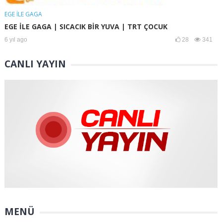
EGE İLE GAGA
EGE İLE GAGA | SICACIK BİR YUVA | TRT ÇOCUK
6 yıl ago
28
341
CANLI YAYIN
MENÜ