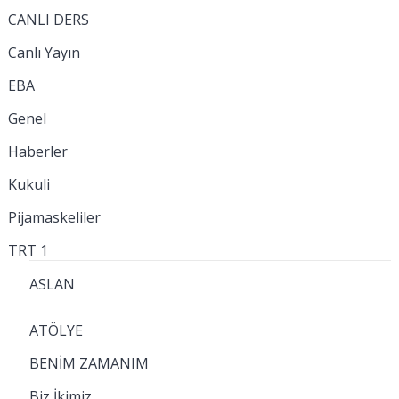
CANLI DERS
Canlı Yayın
EBA
Genel
Haberler
Kukuli
Pijamaskeliler
TRT 1
ASLAN
ATÖLYE
BENİM ZAMANIM
Biz İkimiz