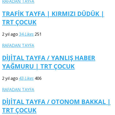
RAFADAN TAYFA
TRAFİK TAYFA | KIRMIZI DÜDÜK |
TRT ÇOCUK
2 yıl ago
34
Likes
251
RAFADAN TAYFA
DİJİTAL TAYFA / YANLIŞ HABER
YAĞMURU | TRT ÇOCUK
2 yıl ago
43
Likes
406
RAFADAN TAYFA
DİJİTAL TAYFA / OTONOM BAKKAL |
TRT ÇOCUK