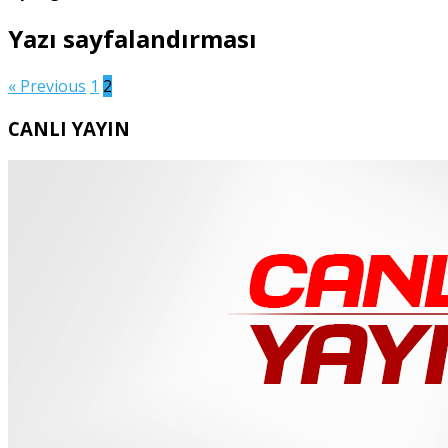
Yazı sayfalandırması
« Previous
1
2
CANLI YAYIN