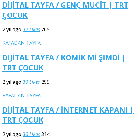
DİJİTAL TAYFA / GENÇ MUCİT | TRT
ÇOCUK
2 yıl ago
37
Likes
265
RAFADAN TAYFA
DİJİTAL TAYFA / KOMİK Mİ ŞİMDİ |
TRT ÇOCUK
2 yıl ago
39
Likes
295
RAFADAN TAYFA
DİJİTAL TAYFA / İNTERNET KAPANI |
TRT ÇOCUK
2 yıl ago
36
Likes
314