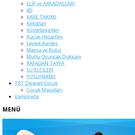
ELİF ve ARKADAŞLARI
İBİ
KARE TAKIMI
Keloğlan
Köstebekgiller
Küçük Hezarfen
Leylek Kardeş
Maysa ve Bulut
Mutlu Oyuncak Dükkanı
RAFADAN TAYFA
SU ELÇİLERİ
YUSUFNAME
TRT Diyanet Çocuk
Çocuk Masalları
Vampirella
MENÜ