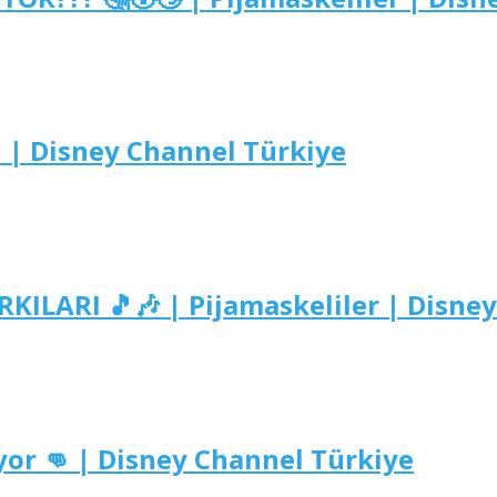
 | Disney Channel Türkiye
KILARI 🎵🎶 | Pijamaskeliler | Disne
ıyor 👊 | Disney Channel Türkiye