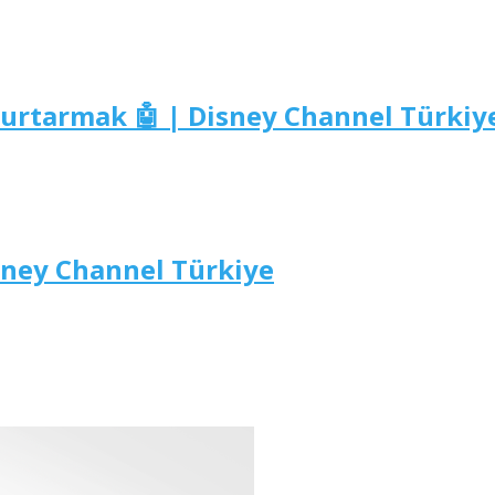
 Kurtarmak 🤖 | Disney Channel Türkiy
isney Channel Türkiye