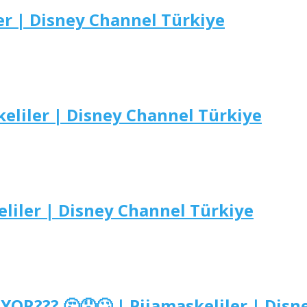
er | Disney Channel Türkiye
keliler | Disney Channel Türkiye
liler | Disney Channel Türkiye
YOR??? 🤔😯🙄 | Pijamaskeliler | Dis