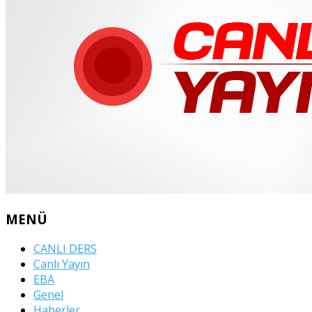
MENÜ
CANLI DERS
Canlı Yayın
EBA
Genel
Haberler