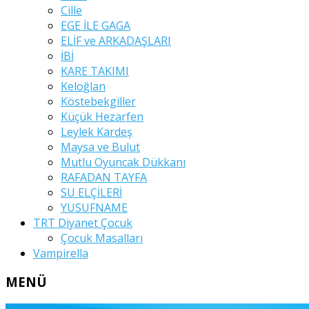
Cille
EGE İLE GAGA
ELİF ve ARKADAŞLARI
İBİ
KARE TAKIMI
Keloğlan
Köstebekgiller
Küçük Hezarfen
Leylek Kardeş
Maysa ve Bulut
Mutlu Oyuncak Dükkanı
RAFADAN TAYFA
SU ELÇİLERİ
YUSUFNAME
TRT Diyanet Çocuk
Çocuk Masalları
Vampirella
MENÜ