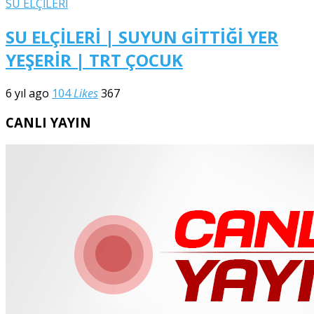
SU ELÇİLERİ
SU ELÇİLERİ | SUYUN GİTTİĞİ YER
YEŞERİR | TRT ÇOCUK
6 yıl ago
104
Likes
367
CANLI YAYIN