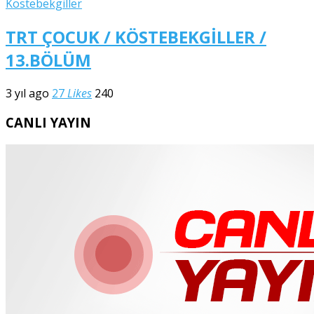
Köstebekgiller
TRT ÇOCUK / KÖSTEBEKGİLLER /
13.BÖLÜM
3 yıl ago
27
Likes
240
CANLI YAYIN