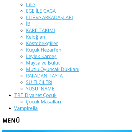
Cille
EGE İLE GAGA
ELİF ve ARKADAŞLARI
İBİ
KARE TAKIMI
Keloğlan
Köstebekgiller
Küçük Hezarfen
Leylek Kardeş
Maysa ve Bulut
Mutlu Oyuncak Dükkanı
RAFADAN TAYFA
SU ELÇİLERİ
YUSUFNAME
TRT Diyanet Çocuk
Çocuk Masalları
Vampirella
MENÜ