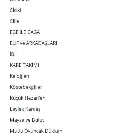
Ciciki
Cille
EGE İLE GAGA
ELİF ve ARKADAŞLARI
İBİ
KARE TAKIMI
Keloğlan
Köstebekgiller
Küçük Hezarfen
Leylek Kardeş
Maysa ve Bulut
Mutlu Oyuncak Dükkanı