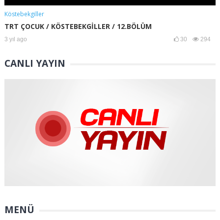
Köstebekgiller
TRT ÇOCUK / KÖSTEBEKGİLLER / 12.BÖLÜM
3 yıl ago
30
294
CANLI YAYIN
MENÜ