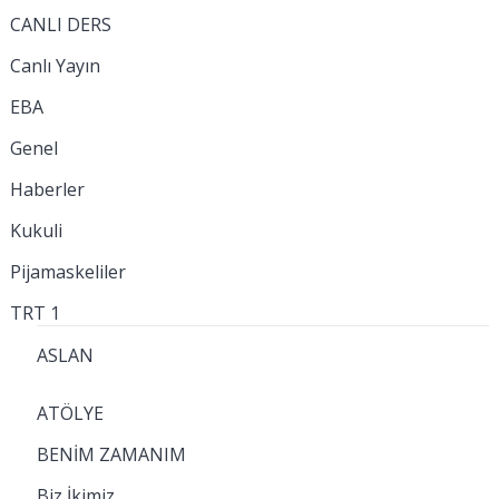
CANLI DERS
Canlı Yayın
EBA
Genel
Haberler
Kukuli
Pijamaskeliler
TRT 1
ASLAN
ATÖLYE
BENİM ZAMANIM
Biz İkimiz