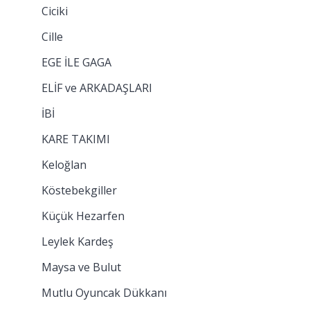
Ciciki
Cille
EGE İLE GAGA
ELİF ve ARKADAŞLARI
İBİ
KARE TAKIMI
Keloğlan
Köstebekgiller
Küçük Hezarfen
Leylek Kardeş
Maysa ve Bulut
Mutlu Oyuncak Dükkanı