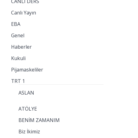
CANLI DERS
Canlı Yayın
EBA
Genel
Haberler
Kukuli
Pijamaskeliler
TRT 1
ASLAN
ATÖLYE
BENİM ZAMANIM
Biz İkimiz