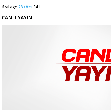
6 yıl ago
28
Likes
341
CANLI YAYIN