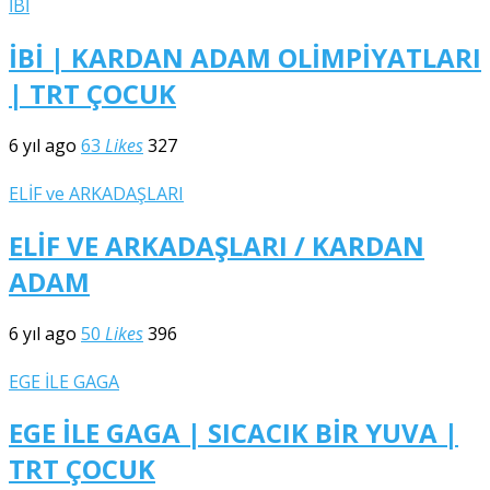
İBİ
İBİ | KARDAN ADAM OLİMPİYATLARI
| TRT ÇOCUK
6 yıl ago
63
Likes
327
ELİF ve ARKADAŞLARI
ELİF VE ARKADAŞLARI / KARDAN
ADAM
6 yıl ago
50
Likes
396
EGE İLE GAGA
EGE İLE GAGA | SICACIK BİR YUVA |
TRT ÇOCUK