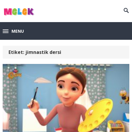
MENU
Etiket:
jimnastik dersi