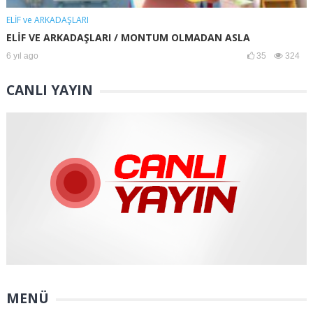
ELİF ve ARKADAŞLARI
ELİF VE ARKADAŞLARI / MONTUM OLMADAN ASLA
6 yıl ago
35
324
CANLI YAYIN
MENÜ