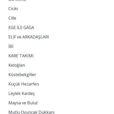
Ciciki
Cille
EGE İLE GAGA
ELİF ve ARKADAŞLARI
İBİ
KARE TAKIMI
Keloğlan
Köstebekgiller
Küçük Hezarfen
Leylek Kardeş
Maysa ve Bulut
Mutlu Oyuncak Dükkanı