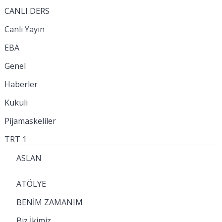
CANLI DERS
Canlı Yayın
EBA
Genel
Haberler
Kukuli
Pijamaskeliler
TRT 1
ASLAN
ATÖLYE
BENİM ZAMANIM
Biz İkimiz