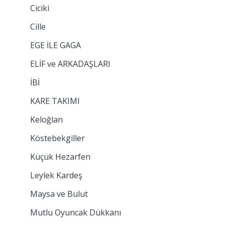
Ciciki
Cille
EGE İLE GAGA
ELİF ve ARKADAŞLARI
İBİ
KARE TAKIMI
Keloğlan
Köstebekgiller
Küçük Hezarfen
Leylek Kardeş
Maysa ve Bulut
Mutlu Oyuncak Dükkanı