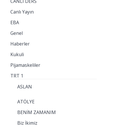
CANLI DERS
Canlı Yayın
EBA
Genel
Haberler
Kukuli
Pijamaskeliler
TRT 1
ASLAN
ATÖLYE
BENİM ZAMANIM
Biz İkimiz