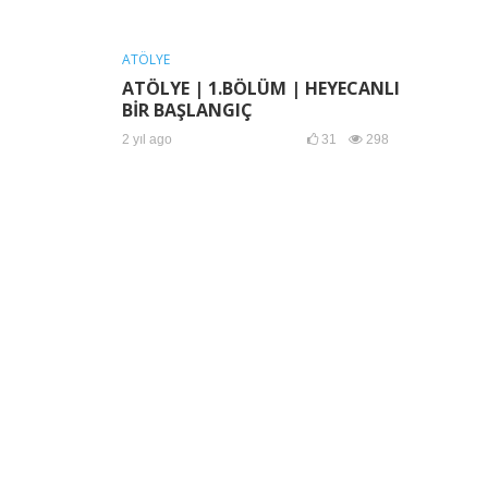
ATÖLYE
ATÖLYE | 1.BÖLÜM | HEYECANLI
BİR BAŞLANGIÇ
2 yıl ago
31
298