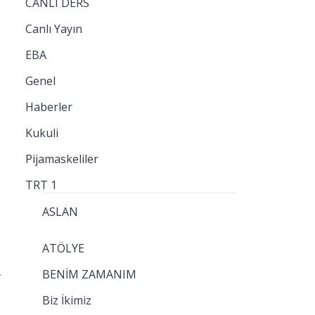
CANLI DERS
Canlı Yayın
EBA
Genel
Haberler
Kukuli
Pijamaskeliler
TRT 1
ASLAN
ATÖLYE
R
BENİM ZAMANIM
Biz İkimiz