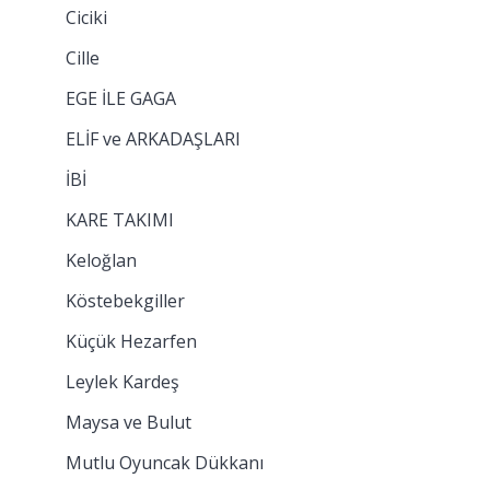
Ciciki
Cille
EGE İLE GAGA
ELİF ve ARKADAŞLARI
İBİ
KARE TAKIMI
Keloğlan
Köstebekgiller
Küçük Hezarfen
Leylek Kardeş
Maysa ve Bulut
Mutlu Oyuncak Dükkanı