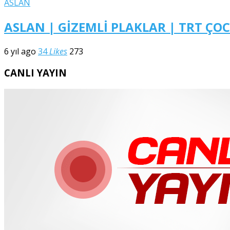
ASLAN
ASLAN | GİZEMLİ PLAKLAR | TRT ÇO
6 yıl ago
34
Likes
273
CANLI YAYIN