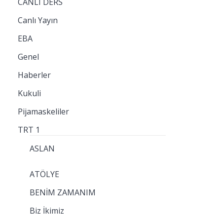
CANLI DERS
Canlı Yayın
EBA
Genel
Haberler
Kukuli
Pijamaskeliler
TRT 1
ASLAN
ATÖLYE
BENİM ZAMANIM
Biz İkimiz