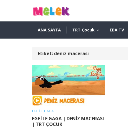
ANA SAYFA
TRT Çocuk
EBA TV
Etiket:
deniz macerası
EGE İLE GAGA
EGE İLE GAGA | DENİZ MACERASI
| TRT ÇOCUK