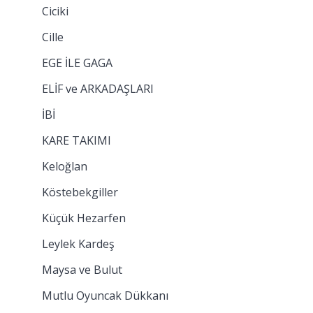
Ciciki
Cille
EGE İLE GAGA
ELİF ve ARKADAŞLARI
İBİ
KARE TAKIMI
Keloğlan
Köstebekgiller
Küçük Hezarfen
Leylek Kardeş
Maysa ve Bulut
Mutlu Oyuncak Dükkanı