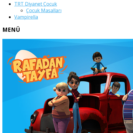
TRT Diyanet Çocuk
Çocuk Masalları
Vampirella
MENÜ