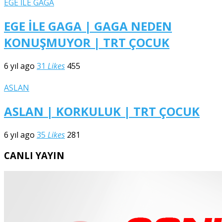
EGE İLE GAGA
EGE İLE GAGA | GAGA NEDEN
KONUŞMUYOR | TRT ÇOCUK
6 yıl ago
31
Likes
455
ASLAN
ASLAN | KORKULUK | TRT ÇOCUK
6 yıl ago
35
Likes
281
CANLI YAYIN