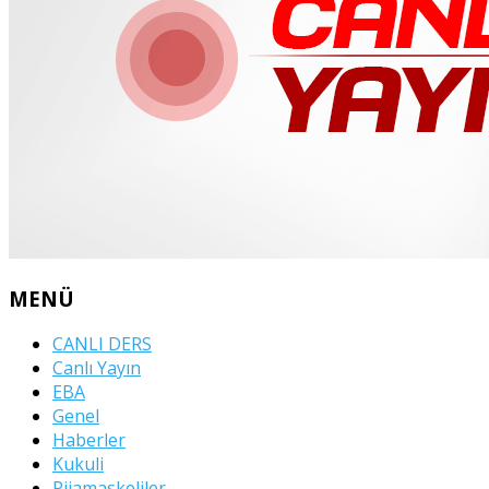
MENÜ
CANLI DERS
Canlı Yayın
EBA
Genel
Haberler
Kukuli
Pijamaskeliler