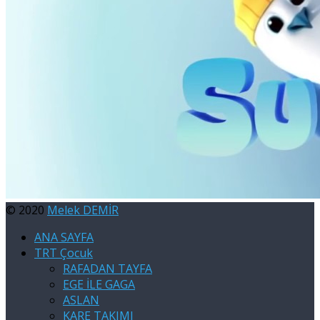
© 2020
Melek DEMİR
ANA SAYFA
TRT Çocuk
RAFADAN TAYFA
EGE İLE GAGA
ASLAN
KARE TAKIMI