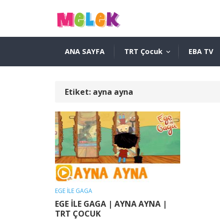
ANA SAYFA
TRT Çocuk
EBA TV
Etiket:
ayna ayna
EGE İLE GAGA
EGE İLE GAGA | AYNA AYNA |
TRT ÇOCUK