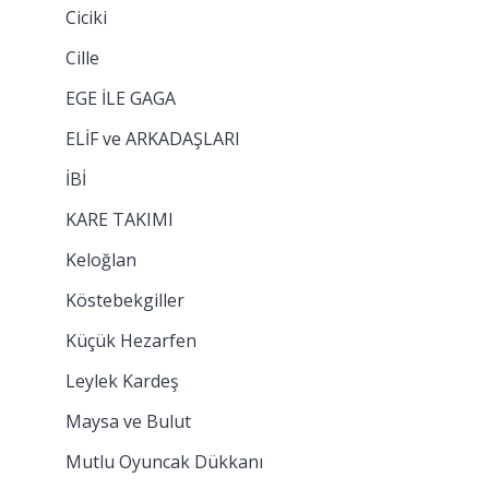
Ciciki
Cille
EGE İLE GAGA
ELİF ve ARKADAŞLARI
İBİ
KARE TAKIMI
Keloğlan
Köstebekgiller
Küçük Hezarfen
Leylek Kardeş
Maysa ve Bulut
Mutlu Oyuncak Dükkanı