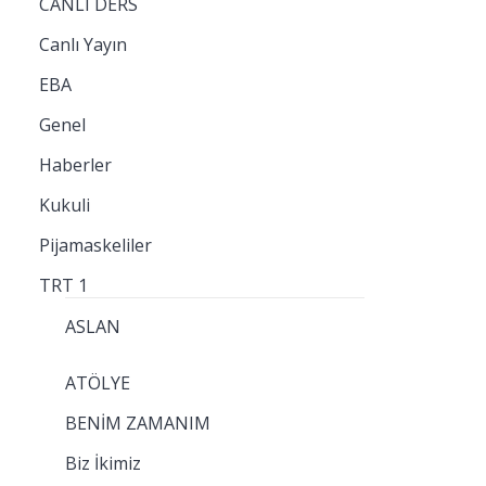
CANLI DERS
Canlı Yayın
EBA
Genel
Haberler
Kukuli
Pijamaskeliler
TRT 1
ASLAN
ATÖLYE
BENİM ZAMANIM
Biz İkimiz