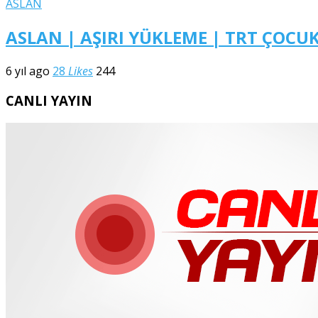
ASLAN
ASLAN | AŞIRI YÜKLEME | TRT ÇOCU
6 yıl ago
28
Likes
244
CANLI YAYIN