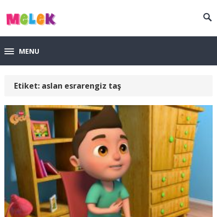
MENU
Etiket:
aslan esrarengiz taş