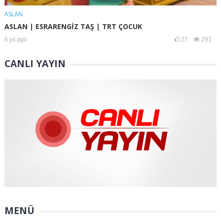
ASLAN
ASLAN | ESRARENGİZ TAŞ | TRT ÇOCUK
6 yıl ago
27
291
CANLI YAYIN
MENÜ