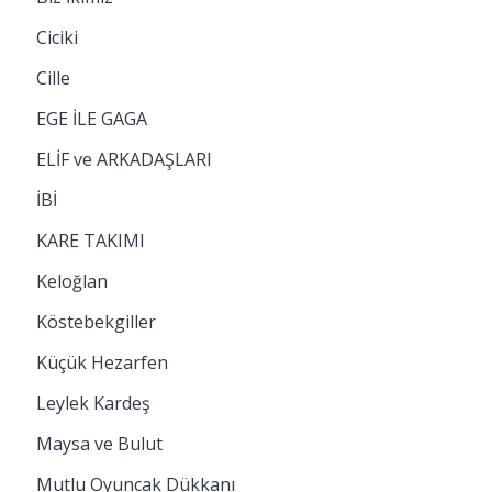
Ciciki
Cille
EGE İLE GAGA
ELİF ve ARKADAŞLARI
İBİ
KARE TAKIMI
Keloğlan
Köstebekgiller
Küçük Hezarfen
Leylek Kardeş
Maysa ve Bulut
Mutlu Oyuncak Dükkanı