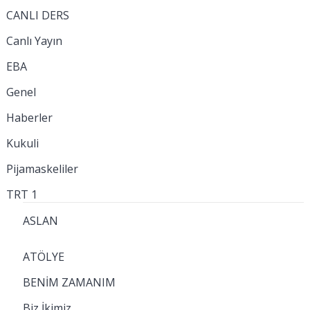
CANLI DERS
Canlı Yayın
EBA
Genel
Haberler
Kukuli
Pijamaskeliler
TRT 1
ASLAN
ATÖLYE
BENİM ZAMANIM
Biz İkimiz